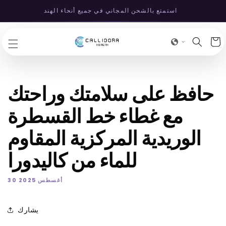
انتقل
استمتع بالشحن المجاني في جميع أنحاء الهند
إلى
المحتوى
عربة
لتسوق
حافظ على سلامتك وراحتك
مع غطاء خط القسطرة
الوريدية المركزية المقاوم
للماء من كاليدورا
30 أغسطس 2025
يشارك