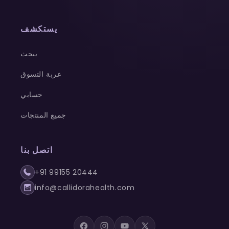
يستكشف
يبحث
عربة التسوق
حسابي
جميع المنتجات
اتصل بنا
+91 99155 20444
info@callidorahealth.com