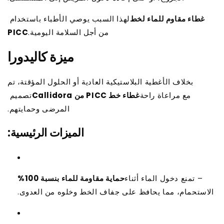
غطاء مقاوم للماء لخط
لهذا السبب يوصي الأطباء باستخدام
من أجل السلامة اليومية.
PICC
ميزة كاليدورا
بخلاف الأغطية البلاستيكية العادية أو الحلول المؤقتة، تم
مع مراعاة راحة
غطاء خط PICC من Callidora
تصميم
المرضى وحمايتهم.
الميزات الرئيسية:
– تمنع دخول الماء أثناء
حماية مقاومة للماء بنسبة 100%
الاستحمام، مما يحافظ على جفاف الخط وخلوه من العدوى.