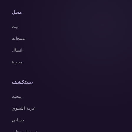
محل
بيت
منتجات
اتصال
مدونة
يستكشف
يبحث
عربة التسوق
حسابي
جميع المنتجات