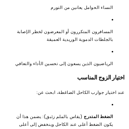
النساء الحوامل يعانين من التورم
المسافرون المتكررون أو المعرضون لخطر الإصابة
بالجلطات الدموية الوريدية العميقة
الرياضيون الذين يسعون إلى تحسين الأداء والتعافي
اختيار الزوج المناسب
عند اختيار جوارب الكاحل الضاغطة، ابحث عن:
الضغط المتدرج
(يقاس بالملم زئبق): يضمن هذا أن
يكون الضغط أعلى عند الكاحل وينخفض ​​إلى أعلى