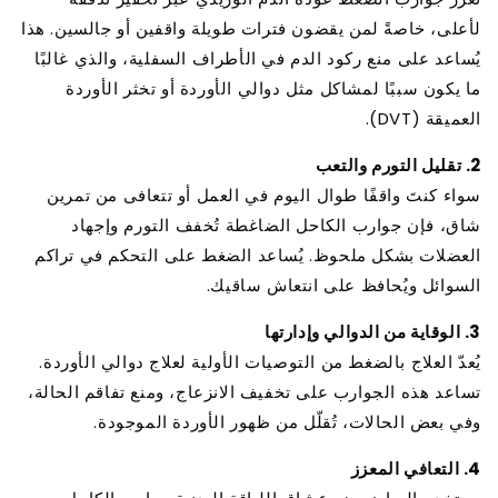
لأعلى، خاصةً لمن يقضون فترات طويلة واقفين أو جالسين. هذا
يُساعد على منع ركود الدم في الأطراف السفلية، والذي غالبًا
ما يكون سببًا لمشاكل مثل دوالي الأوردة أو تخثر الأوردة
العميقة (DVT).
2. تقليل التورم والتعب
سواء كنتَ واقفًا طوال اليوم في العمل أو تتعافى من تمرين
شاق، فإن جوارب الكاحل الضاغطة تُخفف التورم وإجهاد
العضلات بشكل ملحوظ. يُساعد الضغط على التحكم في تراكم
السوائل ويُحافظ على انتعاش ساقيك.
3. الوقاية من الدوالي وإدارتها
يُعدّ العلاج بالضغط من التوصيات الأولية لعلاج دوالي الأوردة.
تساعد هذه الجوارب على تخفيف الانزعاج، ومنع تفاقم الحالة،
وفي بعض الحالات، تُقلّل من ظهور الأوردة الموجودة.
4. التعافي المعزز