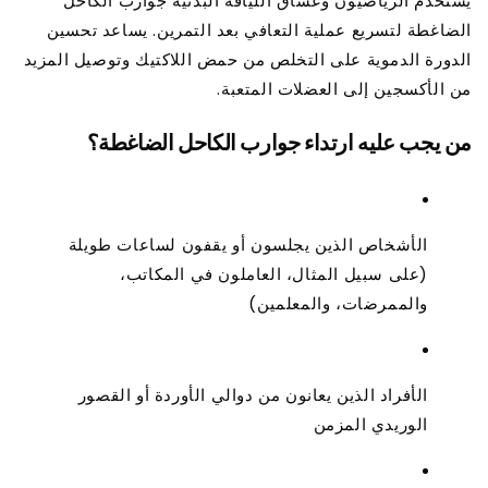
يستخدم الرياضيون وعشاق اللياقة البدنية جوارب الكاحل
الضاغطة لتسريع عملية التعافي بعد التمرين. يساعد تحسين
الدورة الدموية على التخلص من حمض اللاكتيك وتوصيل المزيد
من الأكسجين إلى العضلات المتعبة.
من يجب عليه ارتداء جوارب الكاحل الضاغطة؟
الأشخاص الذين يجلسون أو يقفون لساعات طويلة
(على سبيل المثال، العاملون في المكاتب،
والممرضات، والمعلمين)
الأفراد الذين يعانون من دوالي الأوردة أو القصور
الوريدي المزمن