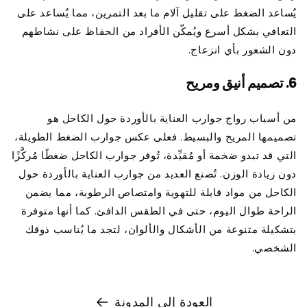
يُساعد الضغط على تقليل آلام ما بعد التمرين، مما يُساعد على
التعافي بشكل أسرع ويُمكّن الأفراد من الحفاظ على نشاطهم
دون الشعور بأي انزعاج.
6.
تصميم أنيق ومريح
من أسباب رواج جوارب العناية بالأوردة حول الكاحل هو
تصميمها المريح والبسيط. فعلى عكس جوارب الضغط الطويلة،
التي قد تبدو ضخمة أو مُقيِّدة، تُوفر جوارب الكاحل ضغطًا مُركَّزًا
دون زيادة الوزن. تُصنع العديد من جوارب العناية بالأوردة حول
الكاحل من مواد قابلة للتهوية وامتصاص الرطوبة، مما يضمن
الراحة طوال اليوم، حتى في الطقس الدافئ. كما أنها متوفرة
بتشكيلة متنوعة من الأشكال والألوان، لتجد ما يُناسب ذوقك
الشخصي.
العودة إلى المدونة