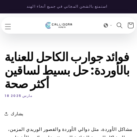
انتقل
استمتع بالشحن المجاني في جميع أنحاء الهند
إلى
المحتوى
عربة
لتسوق
فوائد جوارب الكاحل للعناية
بالأوردة: حل بسيط لساقين
أكثر صحة
18 مارس 2025
يشارك
مشاكل الأوردة، مثل دوالي الأوردة والقصور الوريدي المزمن،