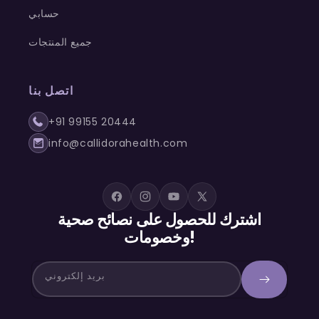
حسابي
جميع المنتجات
اتصل بنا
+91 99155 20444
info@callidorahealth.com
تغريد
يوتيوب
إنستغرام
فيسبوك
اشترك للحصول على نصائح صحية
وخصومات!
بريد إلكتروني